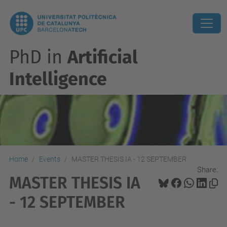
PhD in
Artificial
Intelligence
Home
Events
MASTER THESIS IA - 12 SEPTEMBER
Share:
MASTER THESIS IA
- 12 SEPTEMBER