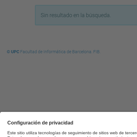
Sin resultado en la búsqueda.
© UPC
Facultad de Informática de Barcelona. FIB.