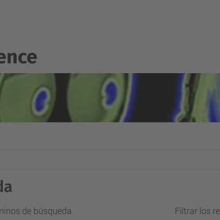
gence
da
rminos de búsqueda
Filtrar los 