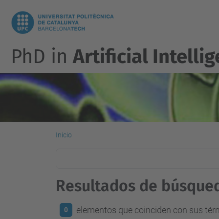
PhD in
Artificial Intelli
Inicio
Resultados de búsque
elementos que coinciden con sus té
0